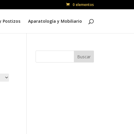
0 elementos
y Postizos
Aparatología y Mobiliario
Buscar