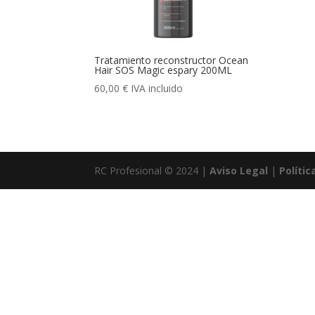
Tratamiento reconstructor Ocean
Hair SOS Magic espary 200ML
60,00
€
IVA incluido
RC Profesional © 2024 |
Aviso Legal
|
Polític