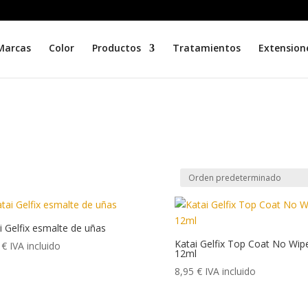
Marcas
Color
Productos
Tratamientos
Extension
i Gelfix esmalte de uñas
Katai Gelfix Top Coat No Wip
5
€
IVA incluido
12ml
8,95
€
IVA incluido