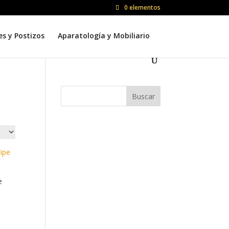
0 elementos
es y Postizos
Aparatología y Mobiliario
Buscar
e