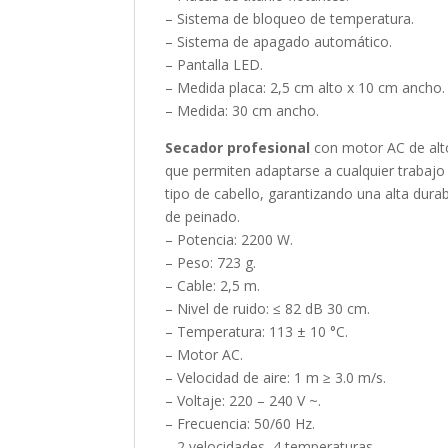
– Sistema de bloqueo de temperatura.
– Sistema de apagado automático.
– Pantalla LED.
– Medida placa: 2,5 cm alto x 10 cm ancho.
– Medida: 30 cm ancho.
Secador profesional
con motor AC de alto
que permiten adaptarse a cualquier trabajo 
tipo de cabello, garantizando una alta durabi
de peinado.
– Potencia: 2200 W.
– Peso: 723 g.
– Cable: 2,5 m.
– Nivel de ruido: ≤ 82 dB 30 cm.
– Temperatura: 113 ± 10 °C.
– Motor AC.
– Velocidad de aire: 1 m ≥ 3.0 m/s.
– Voltaje: 220 – 240 V ~.
– Frecuencia: 50/60 Hz.
– 2 velocidades, 4 temperaturas.