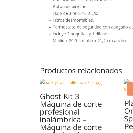
– Botón de aire frío.
– Flujo de aire: ≥ 16.3 L/s.
– Filtros desmontables.
– Termostato de seguridad con apagado au
– Incluye 2 boquillas y 1 difusor.
– Medida: 20,5 cm alto x 21,2 cm ancho.
Productos relacionados
Ghost Kit 3
Pl
Máquina de corte
On
profesional
Sp
inalámbrica –
Pe
Máquina de corte