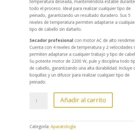
temperatura deseada, manteniéndola estable durant
todo el proceso. Ideal para realizar cualquier tipo de
peinado, garantizando un resultado duradero. Sus 5
niveles de temperatura permiten adaptarse a cualquie
tipo de cabello sin dañarlo.
Secador profesional
con motor AC de alto rendimie
Cuenta con 4 niveles de temperatura y 2 velocidades 
permiten adaptarse a cualquier trabajo y tipo de cabel
Su potente motor de 2200 W, pule y disciplina todo ti
de cabello, garantizando una alta durabilidad. Incluye 
boquillas y un difusor para realizar cualquier tipo de
peinado.
Secador
Añadir al carrito
y
Plancha
SP
PERFECT
Categoría:
Aparatología
–