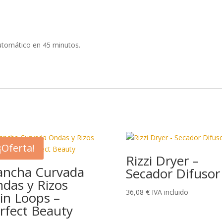
tomático en 45 minutos.
¡Oferta!
Rizzi Dryer –
ancha Curvada
Secador Difusor
das y Rizos
36,08
€
IVA incluido
in Loops –
rfect Beauty