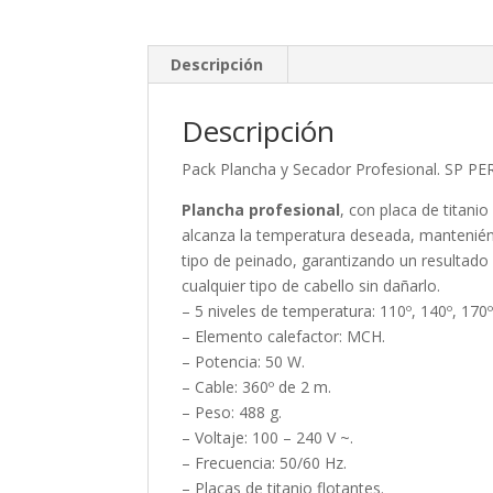
Descripción
Descripción
Pack Plancha y Secador Profesional. SP 
Plancha profesional
, con placa de titani
alcanza la temperatura deseada, manteniéndo
tipo de peinado, garantizando un resultado
cualquier tipo de cabello sin dañarlo.
– 5 niveles de temperatura: 110º, 140º, 170º
– Elemento calefactor: MCH.
– Potencia: 50 W.
– Cable: 360º de 2 m.
– Peso: 488 g.
– Voltaje: 100 – 240 V ~.
– Frecuencia: 50/60 Hz.
– Placas de titanio flotantes.