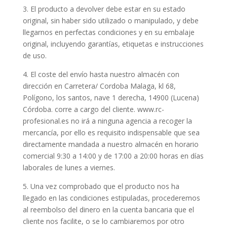
3. El producto a devolver debe estar en su estado
original, sin haber sido utilizado o manipulado, y debe
llegarnos en perfectas condiciones y en su embalaje
original, incluyendo garantías, etiquetas e instrucciones
de uso.
4. El coste del envío hasta nuestro almacén con
dirección en Carretera/ Cordoba Malaga, kl 68,
Polígono, los santos, nave 1 derecha, 14900 (Lucena)
Córdoba. corre a cargo del cliente. www.rc-
profesional.es no irá a ninguna agencia a recoger la
mercancía, por ello es requisito indispensable que sea
directamente mandada a nuestro almacén en horario
comercial 9:30 a 14:00 y de 17:00 a 20:00 horas en días
laborales de lunes a viernes.
5. Una vez comprobado que el producto nos ha
llegado en las condiciones estipuladas, procederemos
al reembolso del dinero en la cuenta bancaria que el
cliente nos facilite, o se lo cambiaremos por otro