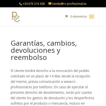
+34 670 214 428
tienda@rc-profesional.es
0 elementos
Garantías, cambios,
devoluciones y
reembolso
El cliente tendrá derecho a la revocación del pedido
solicitado en un plazo de 14 días desde la recepción
del mismo, previa comunicación a www.rc-
profesional.es por teléfono. En caso de ejercitar el
presente derecho de desistimiento, serán por cuenta
del cliente los gastos de devolución y los desperfectos
sufridos por el producto o mercancía, incluso en