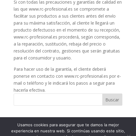
Si con todas las precauciones y garantías de calidad en
las que www.rc-profesional.es se compromete a
facilitar sus productos a sus clientes antes del envío
para su máxima satisfacción, al cliente le llegará un
producto defectuoso en el momento de su recepción,
www.rc-profesional.es procederá, según corresponda,
a la reparación, sustitución, rebaja del precio o
resolución del contrato, gestiones que serán gratuitas
para el consumidor y usuario.
Para hacer uso de la garantía, el cliente deberá
ponerse en contacto con www.rc-profesional.es por e-
mail o teléfono y le indicará los pasos a seguir para
hacerla efectiva.
Buscar
Usamos cookies para asegurar que te damos la mejor
experiencia en nuestra web. Si continúas usando este sitio,