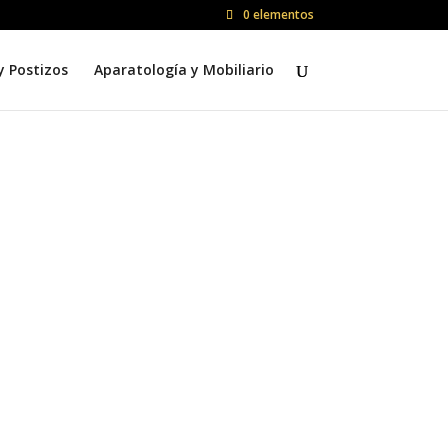
0 elementos
y Postizos
Aparatología y Mobiliario