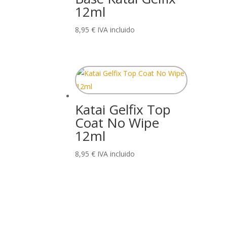
12ml
8,95
€
IVA incluido
Katai Gelfix Top
Coat No Wipe
12ml
8,95
€
IVA incluido