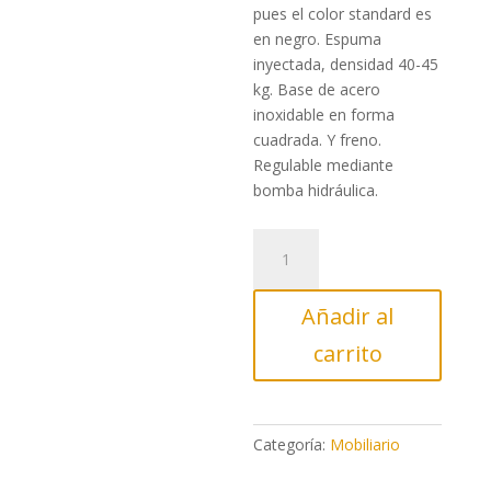
pues el color standard es
en negro. Espuma
inyectada, densidad 40-45
kg. Base de acero
inoxidable en forma
cuadrada. Y freno.
Regulable mediante
bomba hidráulica.
Sillón
Tocador
Arya
Añadir al
cantidad
carrito
Categoría:
Mobiliario